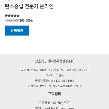
탄소중립 전문가 온라인
Rated
400,000
원
200,000
원
5.00
out of 5
신청하기
상호명 : 에듀블록플랫폼(주)
사업장: 서울시 동대문구 난계로 250 경해빌딩 303-2호
대표자 : 이인규
사업자등록번호 : 431-88-01458
통신판매업번호 : 제-2022-서울동대문-0957
고객센터
고객센터 : 02-765-5778
메일 : edubloc@naver.com