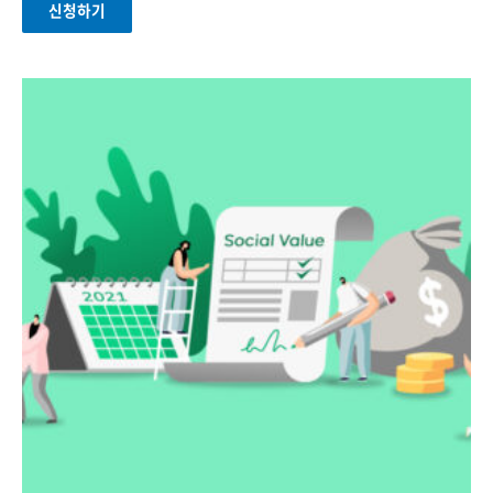
신청하기
5