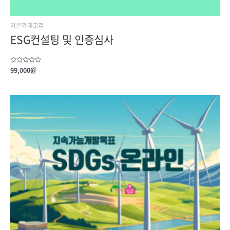
기본카테고리
ESG컨설팅 및 인증심사
Rated
99,000
원
0
out
of
5