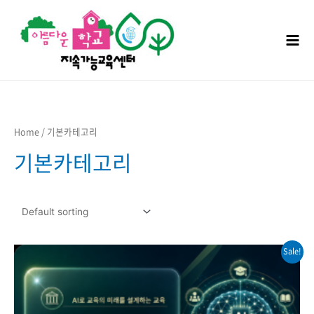
콘텐츠로
건너뛰기
Mai
Men
Home
/ 기본카테고리
기본카테고리
Sale!