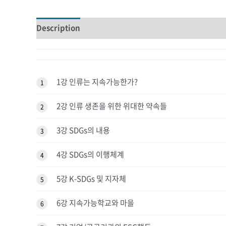
Description
Reviews (0)
1강 인류는 지속가능한가?
1
2강 인류 생존을 위한 위대한 약속들
2
3강 SDGs의 내용
3
4강 SDGs의 이행체계
4
5강 K-SDGs 및 지자체
5
6강 지속가능학교와 마을
6