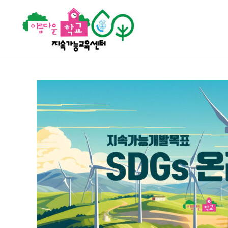
콘텐츠로
건너뛰기