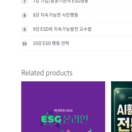
7강 기업/공공기관의 ESG행동
7
8강 지속가능한 시민행동
8
9강 ESD와 지속가능발전 교수법
9
10강 ESD 행동 전략
10
Related products