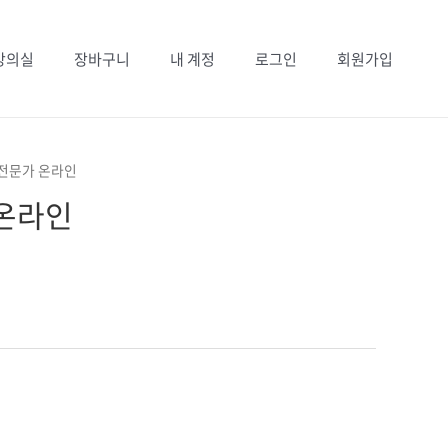
강의실
장바구니
내 계정
로그인
회원가입
Gs전문가 온라인
 온라인