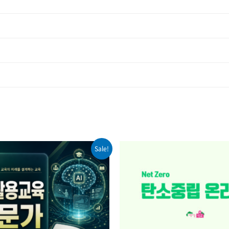
Sale!